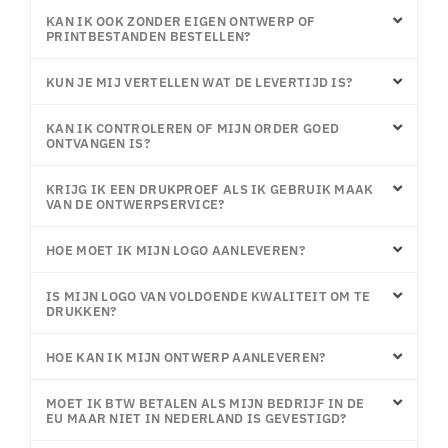
KAN IK OOK ZONDER EIGEN ONTWERP OF
PRINTBESTANDEN BESTELLEN?
KUN JE MIJ VERTELLEN WAT DE LEVERTIJD IS?
KAN IK CONTROLEREN OF MIJN ORDER GOED
ONTVANGEN IS?
KRIJG IK EEN DRUKPROEF ALS IK GEBRUIK MAAK
VAN DE ONTWERPSERVICE?
HOE MOET IK MIJN LOGO AANLEVEREN?
IS MIJN LOGO VAN VOLDOENDE KWALITEIT OM TE
DRUKKEN?
HOE KAN IK MIJN ONTWERP AANLEVEREN?
MOET IK BTW BETALEN ALS MIJN BEDRIJF IN DE
EU MAAR NIET IN NEDERLAND IS GEVESTIGD?