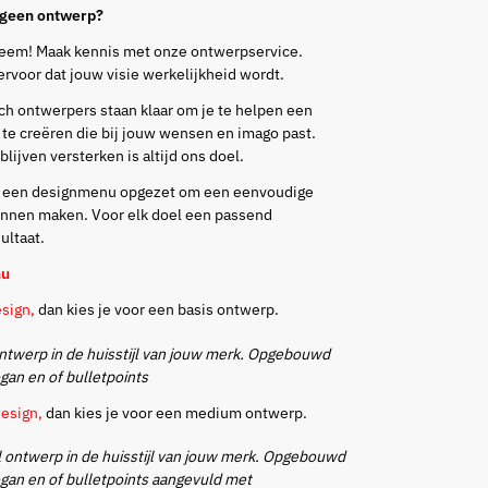
f geen ontwerp?
eem! Maak kennis met onze ontwerpservice.
ervoor dat jouw visie werkelijkheid wordt.
ch ontwerpers staan klaar om je te helpen een
te creëren die bij jouw wensen en imago past.
lijven versterken is altijd ons doel.
 een designmenu opgezet om een eenvoudige
unnen maken. Voor elk doel een passend
ultaat.
nu
esign,
dan kies je voor een basis ontwerp.
ntwerp in de huisstijl van jouw merk. Opgebouwd
ogan en of bulletpoints
design,
dan kies je voor een medium ontwerp.
 ontwerp in de huisstijl van jouw merk. Opgebouwd
ogan en of bulletpoints a
angevuld met