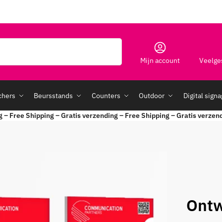
Zoeken
Mijn account
Veelge
chers
Beursstands
Counters
Outdoor
Digital sign
g – Free Shipping – Gratis verzending – Free Shipping – Gratis verzen
Ontw