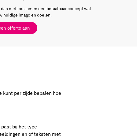
n dan met jou samen een betaalbaar concept wat
uw huidige imago en doelen.
een offerte aan
e kunt per zijde bepalen hoe
past bij het type
eeldingen en of teksten met