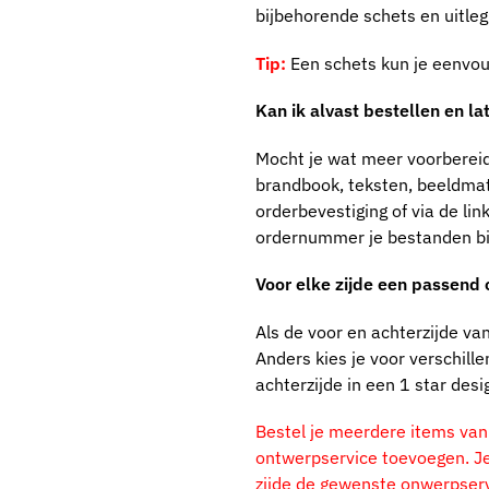
bijbehorende schets en uitleg
Tip:
Een schets kun je eenvou
Kan ik alvast bestellen en l
Mocht je wat meer voorbereidin
brandbook, teksten, beeldmat
orderbevestiging of via de lin
ordernummer je bestanden bi
Voor elke zijde een passend
Als de voor en achterzijde va
Anders kies je voor verschill
achterzijde in een 1 star des
Bestel je meerdere items van 
ontwerpservice toevoegen. Je
zijde de gewenste onwerpserv