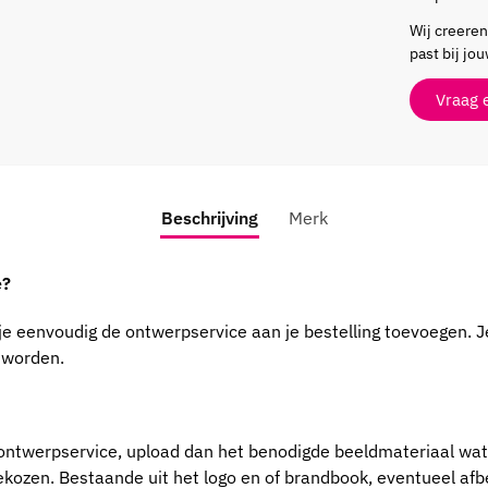
Wij creere
past bij jo
Vraag 
Beschrijving
Merk
e?
je eenvoudig de ontwerpservice aan je bestelling toevoegen. J
 worden.
ntwerpservice, upload dan het benodigde beeldmateriaal wat 
ekozen. Bestaande uit het logo en of brandbook, eventueel afb