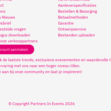
ct
Aanleverspecificaties
ons
Bestellen & Bezorging
& Nieuws
Betaalmethoden
sbrief
Garantie
estelde vragen
Ontwerpservice
ogus downloaden
Bestanden uploaden
onze verkooppartners
count aanmaken
 de laatste trends, exclusieve evenementen en waardevolle t
rvaring met ons naar een hoger niveau tillen.
je aan bij onze community en laat je inspireren!
© Copyright Partners In Events 2026