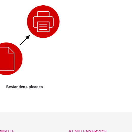
Bestanden uploaden
RMATIE
KLANTENSERVICE