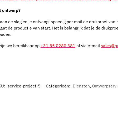
et ontwerp?
aan de slag en je ontvangt spoedig per mail de drukproef van 
aat de productie van start. Het is belangrijk dat je de drukpro
houden.
zijn we bereikbaar op
+31 85 0280 381
of via e-mail
sales@pa
KU:
service-project-5
Categorieën:
Diensten
,
Ontwerpservi