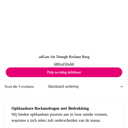
adGate Air Triangle Reclame Boog
680x450x60
Prijs na inlog zichtbaar
Toont alle 3 resultaten
Opblaasbare Reclamebogen met Bedrukking
Wij bieden opblaasbare poorten aan in twee unieke vormen,
waarmee u zich zeker zult onderscheiden van de massa: