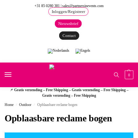
+31 85 0280 381
|
sales@partnersinevents.com
Inloggen/Registreer
Nieuwsbrief
Contact
0
📌
Gratis verzending – Free Shipping – Gratis verzending – Free Shipping –
Gratis verzending – Free Shipping
Home
Outdoor
Opblaasbare reclame bogen
/
/
Opblaasbare reclame bogen