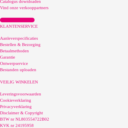
Catalogus downloaden
Vind onze verkooppartners
Account aanmaken
KLANTENSERVICE
Aanleverspecificaties
Bestellen & Bezorging
Betaalmethoden
Garantie
Ontwerpservice
Bestanden uploaden
VEILIG WINKELEN
Leveringsvoorwaarden
Cookieverklaring
Privacyverklaring
Disclaimer & Copyright
BTW nr NL803554722B02
KVK nr 24195958