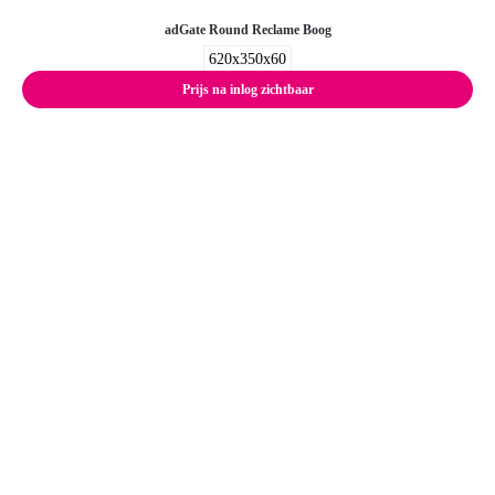
adGate Round Reclame Boog
620x350x60
Prijs na inlog zichtbaar