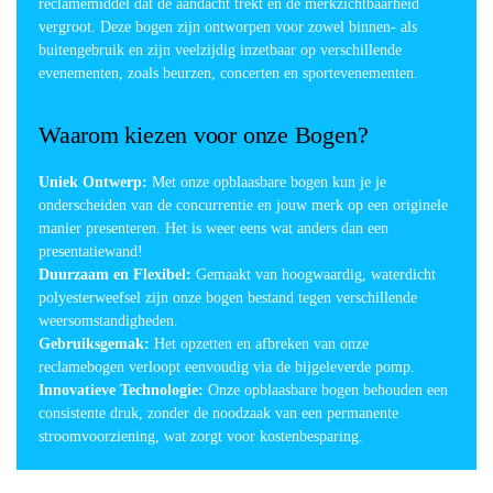
reclamemiddel dat de aandacht trekt en de merkzichtbaarheid
vergroot. Deze bogen zijn ontworpen voor zowel binnen- als
buitengebruik en zijn veelzijdig inzetbaar op verschillende
evenementen, zoals beurzen, concerten en sportevenementen.
Waarom kiezen voor onze Bogen?
Uniek Ontwerp:
Met onze opblaasbare bogen kun je je
onderscheiden van de concurrentie en jouw merk op een originele
manier presenteren. Het is weer eens wat anders dan een
presentatiewand!
Duurzaam en Flexibel:
Gemaakt van hoogwaardig, waterdicht
polyesterweefsel zijn onze bogen bestand tegen verschillende
weersomstandigheden.
Gebruiksgemak:
Het opzetten en afbreken van onze
reclamebogen verloopt eenvoudig via de bijgeleverde pomp.
Innovatieve Technologie:
Onze opblaasbare bogen behouden een
consistente druk, zonder de noodzaak van een permanente
stroomvoorziening, wat zorgt voor kostenbesparing.