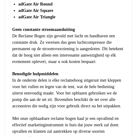
adGate Air Round
adGate Air Square
adGate Air Triangle
Geen constante stroomaansluiting
De Reclame Bogen zijn gevuld met lucht en handhaven een
constante druk. Ze vereisen dus geen luchtcompressor die
permanent op de stroomvoorziening is aangesloten. Dit betekent
dat de boog niet alleen een interessante aanwezigheid op elk
evenement oplevert, maar u ook kosten bespaart.
Benodigde hulpmiddelen
In de onderste delen is elke reclameboog uitgerust met kleppen
voor het vullen en legen van de tent, wat de hele bediening
uiterst eenvoudig maakt. Voor het opblazen gebruiken we de
pomp die aan de set zit. Bovendien beschikt de set over alle
accessoires die nodig zijn voor gebruik direct na het uitpakken.
Met onze opblaasbare reclame bogen haal je een opvallend en
effectief marketinginstrument in huis dat jouw merk zal doen
opvallen en klanten zal aantrekken op diverse soorten