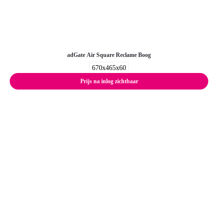
adGate Air Square Reclame Boog
670x465x60
Prijs na inlog zichtbaar