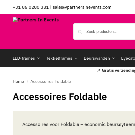
+31 85 0280 381
|
sales@partnersinevents.com
LED-frames
Textielframes
Beurswanden
Eyecat
📌
Gratis verzendin
Home
Accessoires Foldable
/
Accessoires Foldable
Accessoires voor Foldable – economic beurssytee