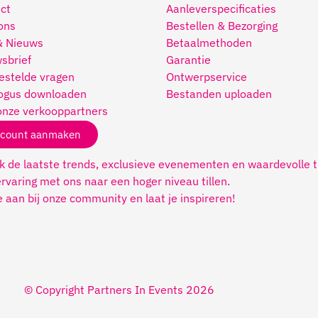
ct
Aanleverspecificaties
ons
Bestellen & Bezorging
& Nieuws
Betaalmethoden
sbrief
Garantie
estelde vragen
Ontwerpservice
ogus downloaden
Bestanden uploaden
onze verkooppartners
count aanmaken
 de laatste trends, exclusieve evenementen en waardevolle t
rvaring met ons naar een hoger niveau tillen.
je aan bij onze community en laat je inspireren!
© Copyright Partners In Events 2026