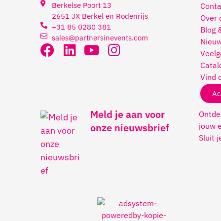
Berkelse Poort 13
Conta
2651 JX Berkel en Rodenrijs
Over 
+31 85 0280 381
Blog 
sales@partnersinevents.com
Nieuw
Veelg
Catal
Vind 
Ac
Meld je aan voor
Ontdek
jouw e
onze nieuwsbrief
Sluit 