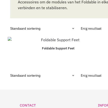
Accessoires om de modules van het Foldable in elk
verbinden en te stabiliseren.
Enig resultaat
Foldable Support Feet
Enig resultaat
CONTACT
INFO