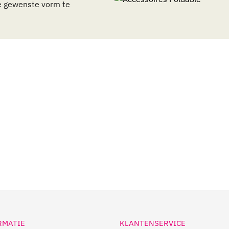
e gewenste vorm te
RMATIE
KLANTENSERVICE