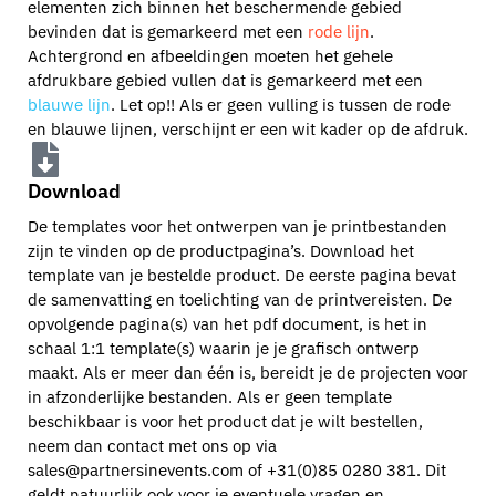
elementen zich binnen het beschermende gebied
bevinden dat is gemarkeerd met een
rode lijn
.
Achtergrond en afbeeldingen moeten het gehele
afdrukbare gebied vullen dat is gemarkeerd met een
blauwe lijn
. Let op!! Als er geen vulling is tussen de rode
en blauwe lijnen, verschijnt er een wit kader op de afdruk.
Download
De templates voor het ontwerpen van je printbestanden
zijn te vinden op de productpagina’s. Download het
template van je bestelde product. De eerste pagina bevat
de samenvatting en toelichting van de printvereisten. De
opvolgende pagina(s) van het pdf document, is het in
schaal 1:1 template(s) waarin je je grafisch ontwerp
maakt. Als er meer dan één is, bereidt je de projecten voor
in afzonderlijke bestanden. Als er geen template
beschikbaar is voor het product dat je wilt bestellen,
neem dan contact met ons op via
sales@partnersinevents.com
of +31(0)85 0280 381. Dit
geldt natuurlijk ook voor je eventuele vragen en