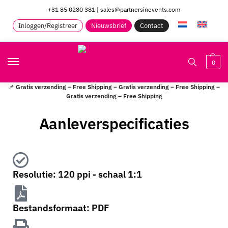
+31 85 0280 381
|
sales@partnersinevents.com
Inloggen/Registreer
Nieuwsbrief
Contact
0
📌
Gratis verzending – Free Shipping – Gratis verzending – Free Shipping –
Gratis verzending – Free Shipping
Aanleverspecificaties
Resolutie: 120 ppi - schaal 1:1
Bestandsformaat: PDF