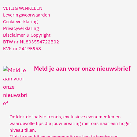
VEILIG WINKELEN
Leveringsvoorwaarden
Cookieverklaring
Privacyverklaring
Disclaimer & Copyright
BTW nr NL803554722B02
KVK nr 24195958
Meld je aan voor onze nieuwsbrief
Ontdek de laatste trends, exclusieve evenementen en
waardevolle tips die jouw ervaring met ons naar een hoger
niveau tillen.
Sluit je aan bij onze community en laat je inspireren!