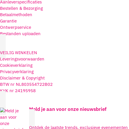
Aanleverspecificaties
Bestellen & Bezorging
Betaalmethoden
Garantie
Ontwerpservice
Bestanden uploaden
VEILIG WINKELEN
Leveringsvoorwaarden
Cookieverklaring
Privacyverklaring
Disclaimer & Copyright
BTW nr NL803554722B02
KVK nr 24195958
Meld je aan voor onze nieuwsbrief
Ontdek de laatste trends, exclusieve evenementen