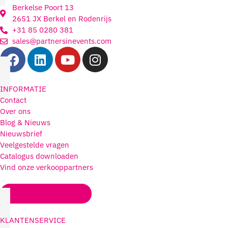
Berkelse Poort 13
2651 JX Berkel en Rodenrijs
+31 85 0280 381
sales@partnersinevents.com
INFORMATIE
Contact
Over ons
Blog & Nieuws
Nieuwsbrief
Veelgestelde vragen
Catalogus downloaden
Vind onze verkooppartners
Account aanmaken
KLANTENSERVICE