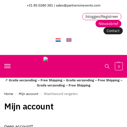
+31 85 0280 381
|
sales@partnersinevents.com
Inloggen/Registreer
Nieuwsbrief
Contact
0
📌
Gratis verzending – Free Shipping – Gratis verzending – Free Shipping –
Gratis verzending – Free Shipping
Home
Mijn account
Wachtwoord vergeten
/
/
Mijn account
Geen account?