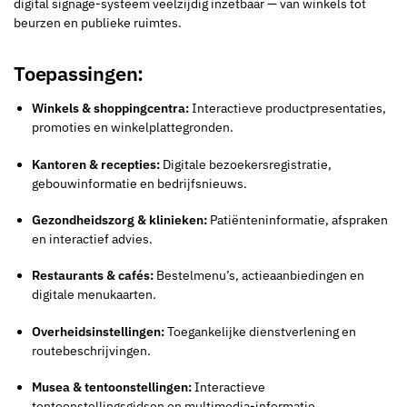
digital signage-systeem veelzijdig inzetbaar — van winkels tot
beurzen en publieke ruimtes.
Toepassingen:
Winkels & shoppingcentra:
Interactieve productpresentaties,
promoties en winkelplattegronden.
Kantoren & recepties:
Digitale bezoekersregistratie,
gebouwinformatie en bedrijfsnieuws.
Gezondheidszorg & klinieken:
Patiënteninformatie, afspraken
en interactief advies.
Restaurants & cafés:
Bestelmenu’s, actieaanbiedingen en
digitale menukaarten.
Overheidsinstellingen:
Toegankelijke dienstverlening en
routebeschrijvingen.
Musea & tentoonstellingen:
Interactieve
tentoonstellingsgidsen en multimedia-informatie.