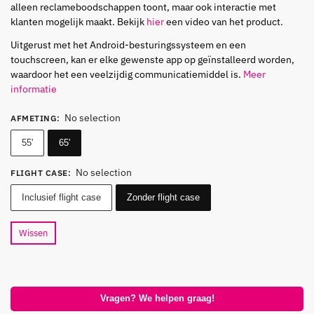
alleen reclameboodschappen toont, maar ook interactie met
klanten mogelijk maakt. Bekijk
hier
een video van het product.
Uitgerust met het Android-besturingssysteem en een
touchscreen, kan er elke gewenste app op geïnstalleerd worden,
waardoor het een veelzijdig communicatiemiddel is.
Meer
informatie
No selection
AFMETING
:
55'
65'
No selection
FLIGHT CASE
:
Inclusief flight case
Zonder flight case
Wissen
Vragen? We helpen graag!