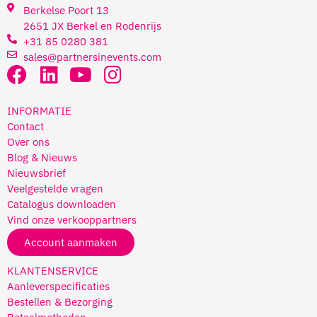
Berkelse Poort 13
2651 JX Berkel en Rodenrijs
+31 85 0280 381
sales@partnersinevents.com
INFORMATIE
Contact
Over ons
Blog & Nieuws
Nieuwsbrief
Veelgestelde vragen
Catalogus downloaden
Vind onze verkooppartners
Account aanmaken
KLANTENSERVICE
Aanleverspecificaties
Bestellen & Bezorging