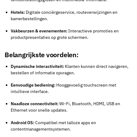
Hotels:
Digitale conciërgeservice, routeverwijzingen en
kamerbestellingen.
Vakbeurzen & evenementen:
Interactieve promoties en
productpresentaties op grote schermen.
Belangrijkste voordelen:
Dynamische interactiviteit:
Klanten kunnen direct navigeren,
bestellen of informatie opvragen.
Eenvoudige bediening:
Hooggevoelig touchscreen met
intuïtieve interface.
Naadloze connectiviteit:
Wi-Fi, Bluetooth, HDMI, USB en
Ethernet voor snelle updates.
Android OS:
Compatibel met talloze apps en
contentmanagementsystemen.