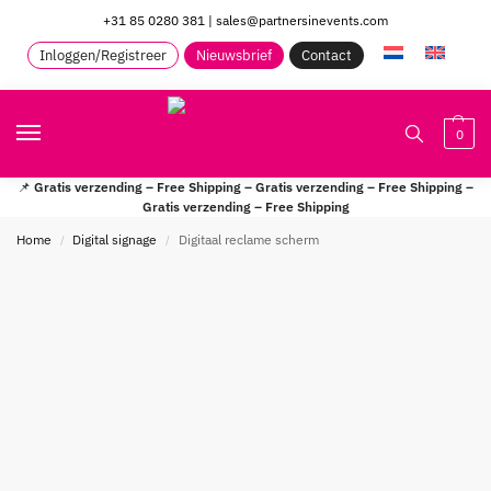
+31 85 0280 381
|
sales@partnersinevents.com
Inloggen/Registreer
Nieuwsbrief
Contact
0
📌
Gratis verzending – Free Shipping – Gratis verzending – Free Shipping –
Gratis verzending – Free Shipping
Home
Digital signage
Digitaal reclame scherm
/
/