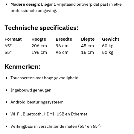
Modern design:
Elegant, vrijstaand ontwerp dat past in elke
professionele omgeving.
Technische specificaties:
Formaat
Hoogte
Breedte
Diepte
Gewicht
65″
206 cm
96 cm
45 cm
60 kg
55″
196 cm
96 cm
16 cm
50 kg
Kenmerken:
Touchscreen met hoge gevoeligheid
Ingebouwd geheugen
Android-besturingssysteem
Wi-Fi, Bluetooth, HDMI, USB en Ethernet
Verkrijgbaar in verschillende maten (55″ en 65″)